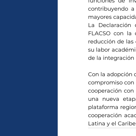
funciones de inv
contribuyendo a 
mayores capacidad
La Declaración 
FLACSO con la d
reducción de las 
su labor académic
de la integración 
Con la adopción d
compromiso con l
cooperación con i
una nueva etapa
plataforma regio
cooperación acad
Latina y el Caribe