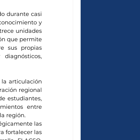
 durante casi 
conocimiento y 
trece unidades 
ón que permite 
e sus propias 
diagnósticos, 
a articulación 
ación regional 
e estudiantes, 
mientos entre 
la región.
gicamente las 
 fortalecer las 