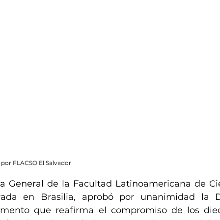
A por FLACSO El Salvador
 General de la Facultad Latinoamericana de Cien
rada en Brasilia, aprobó por unanimidad la D
umento que reafirma el compromiso de los diec