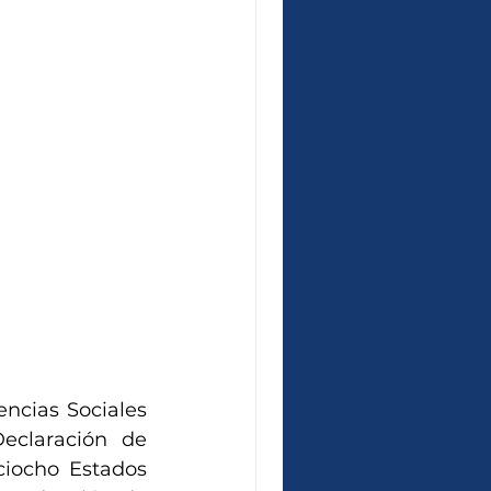
cias Sociales 
eclaración de 
iocho Estados 