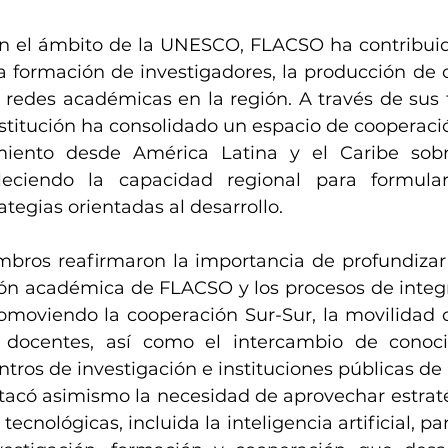
n el ámbito de la UNESCO, FLACSO ha contribuido
a formación de investigadores, la producción de 
e redes académicas en la región. A través de sus 
stitución ha consolidado un espacio de cooperaci
miento desde América Latina y el Caribe sobr
aleciendo la capacidad regional para formular 
ategias orientadas al desarrollo.
bros reafirmaron la importancia de profundizar l
ión académica de FLACSO y los procesos de integr
omoviendo la cooperación Sur-Sur, la movilidad d
y docentes, así como el intercambio de conoci
ntros de investigación e instituciones públicas de 
acó asimismo la necesidad de aprovechar estraté
ecnológicas, incluida la inteligencia artificial, para