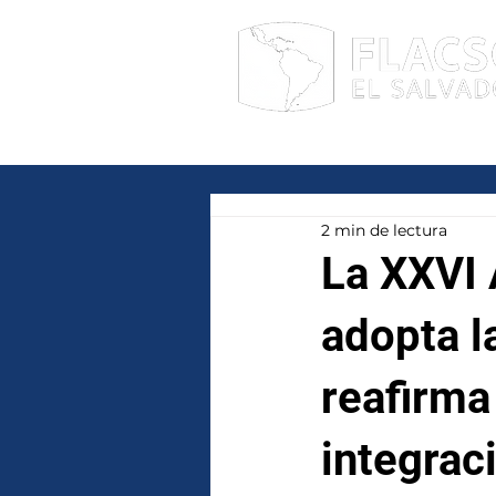
Facultad Latinoamericana de Ciencia
2 min de lectura
La XXVI
adopta l
reafirma
integrac