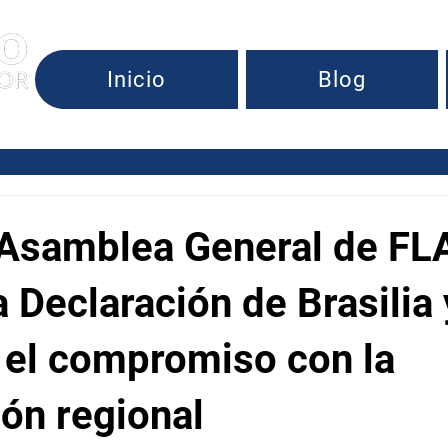
Inicio
Blog
s Sociales
 Asamblea General de F
a Declaración de Brasilia 
 el compromiso con la
ión regional