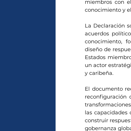
miembros con el 
conocimiento y el
La Declaración s
acuerdos polític
conocimiento, fo
diseño de respues
Estados miembros
un actor estratég
y caribeña.
El documento rec
reconfiguración 
transformaciones 
las capacidades 
construir respues
gobernanza globa