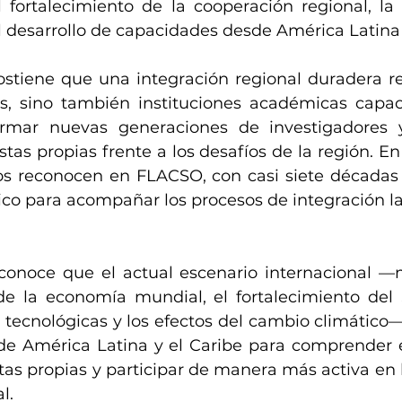
fortalecimiento de la cooperación regional, la 
 desarrollo de capacidades desde América Latina 
ostiene que una integración regional duradera re
os, sino también instituciones académicas capac
rmar nuevas generaciones de investigadores y 
tas propias frente a los desafíos de la región. En
 reconocen en FLACSO, con casi siete décadas de
ico para acompañar los procesos de integración l
onoce que el actual escenario internacional —m
de la economía mundial, el fortalecimiento del S
tecnológicas y los efectos del cambio climático—
de América Latina y el Caribe para comprender e
tas propias y participar de manera más activa en l
l.