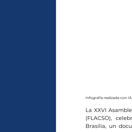
Infografía realizada con I
La XXVI Asamblea
(FLACSO), celeb
Brasilia, un doc