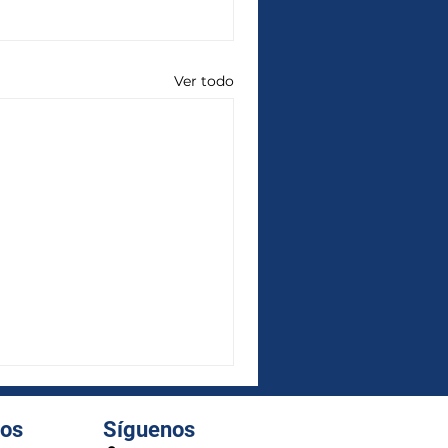
Ver todo
dos
Síguenos