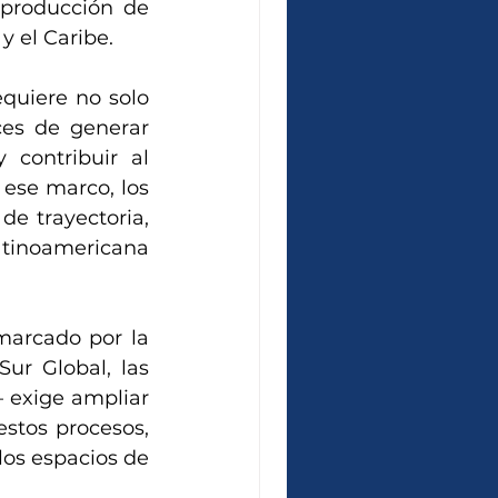
producción de 
y el Caribe.
quiere no solo 
es de generar 
contribuir al 
 ese marco, los 
 trayectoria, 
atinoamericana 
arcado por la 
ur Global, las 
 exige ampliar 
stos procesos, 
os espacios de 