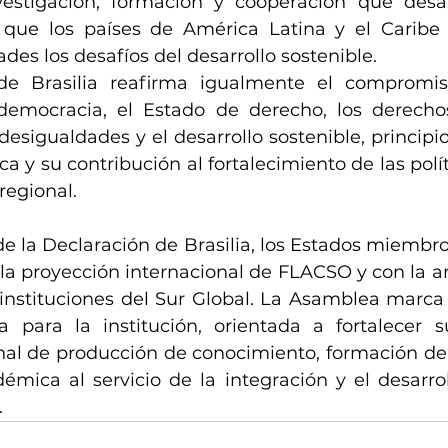
estigación, formación y cooperación que desar
que los países de América Latina y el Caribe 
es los desafíos del desarrollo sostenible.
de Brasilia reafirma igualmente el compromis
emocracia, el Estado de derecho, los derecho
desigualdades y el desarrollo sostenible, principi
a y su contribución al fortalecimiento de las polít
regional.
e la Declaración de Brasilia, los Estados miembro
a proyección internacional de FLACSO y con la am
nstituciones del Sur Global. La Asamblea marca as
 para la institución, orientada a fortalecer 
nal de producción de conocimiento, formación de
émica al servicio de la integración y el desarro
.