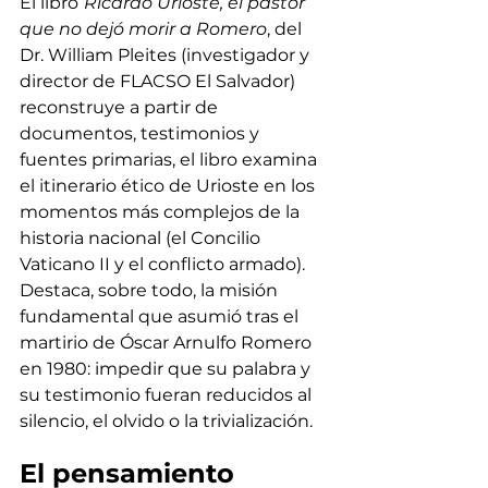
El libro
Ricardo Urioste, el pastor 
que no dejó morir a Romero
, del 
Dr. William Pleites (investigador y 
director de FLACSO El Salvador) 
reconstruye a partir de 
documentos, testimonios y 
fuentes primarias, el libro examina 
el itinerario ético de Urioste en los 
momentos más complejos de la 
historia nacional (el Concilio 
Vaticano II y el conflicto armado). 
Destaca, sobre todo, la misión 
fundamental que asumió tras el 
martirio de Óscar Arnulfo Romero 
en 1980: impedir que su palabra y 
su testimonio fueran reducidos al 
silencio, el olvido o la trivialización.
El pensamiento 