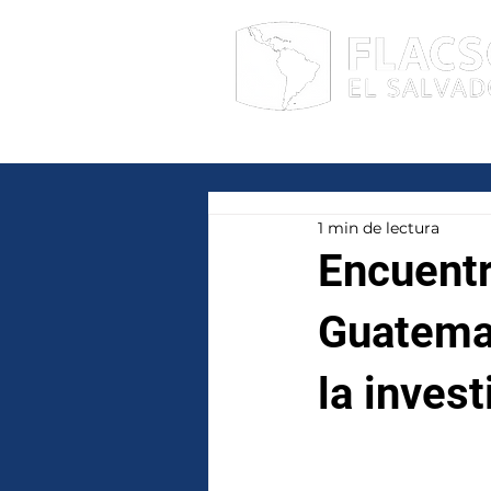
Facultad Latinoamericana de Ciencia
1 min de lectura
Encuent
Guatemal
la inves