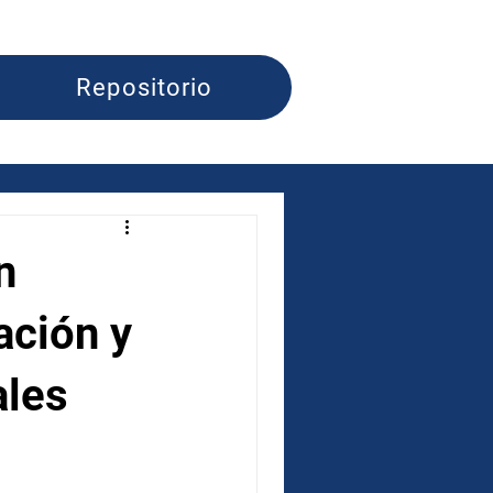
Repositorio
n
ación y
ales