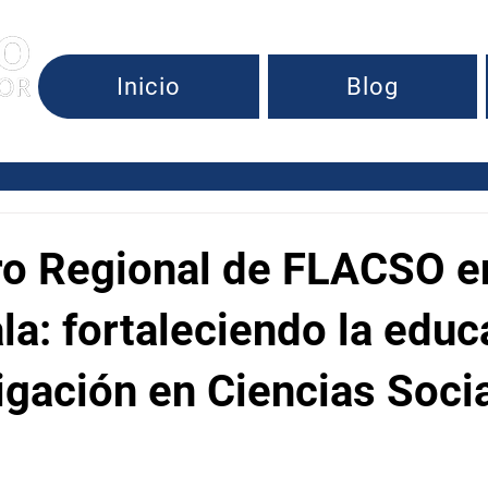
Inicio
Blog
s Sociales
ro Regional de FLACSO e
a: fortaleciendo la educ
tigación en Ciencias Soci