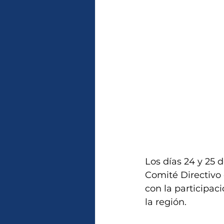
Los días 24 y 25 
Comité Directivo 
con la participac
la región.