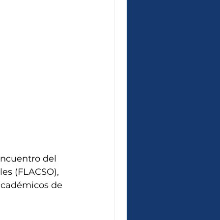
Encuentro del 
les (FLACSO), 
 académicos de 