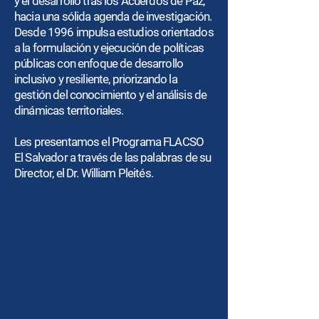
y el desarrollo tras los Acuerdos de Paz,
hacia una sólida agenda de investigación.
Desde 1996 impulsa estudios orientados
a la formulación y ejecución de políticas
públicas con enfoque de desarrollo
inclusivo y resiliente, priorizando la
gestión del conocimiento y el análisis de
dinámicas territoriales.
Les presentamos el Programa FLACSO
El Salvador a través de las palabras de su
Director, el Dr. William Pleités.